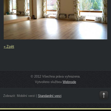
« Zpět
© 2012 Všechna práva vyhrazena.
Vytvořeno službou
Webnode
Zobrazit:
Mobilní verzi
|
Standardní verzi