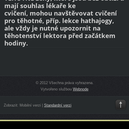
mají souhlas lékaře ke
cvičení, mohou navštěvovat cvičení
pro těhotné, příp. lekce hathajogy,
ale vždy je nutné upozornit na
těhotenství lektora před začátkem
hodiny.
© 2012 Všechna práva vyhrazena.
Vytvořeno službou
Webnode
Zobrazit:
Mobilní verzi
|
Standardní verzi