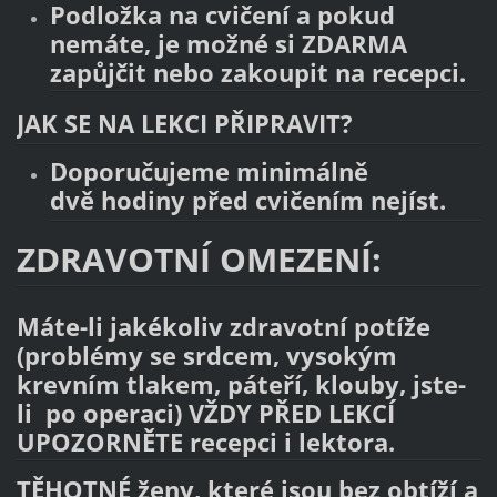
Podložka na cvičení a pokud
nemáte, je možné si ZDARMA
zapůjčit nebo zakoupit na recepci.
JAK SE NA LEKCI PŘIPRAVIT?
Doporučujeme minimálně
dvě hodiny před cvičením nejíst.
ZDRAVOTNÍ OMEZENÍ:
Máte-li jakékoliv zdravotní potíže
(problémy se srdcem, vysokým
krevním tlakem, páteří, klouby, jste-
li po operaci) VŽDY PŘED LEKCÍ
UPOZORNĚTE recepci i lektora.
TĚHOTNÉ ženy, které jsou bez obtíží a