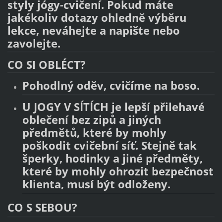
styly jógy-cvičení. Pokud máte
jakékoliv dotazy ohledně výběru
lekce, neváhejte a napište nebo
zavolejte.
CO SI OBLÉCT?
Pohodlný oděv, cvičíme na boso.
U JOGY V SÍTÍCH je lepší přilehavé
oblečení bez zipů a jiných
předmětů, které by mohly
poškodit cvičební síť. Stejně tak
šperky, hodinky a jiné předměty,
které by mohly ohrozit bezpečnost
klienta, musí být odloženy.
CO S SEBOU?