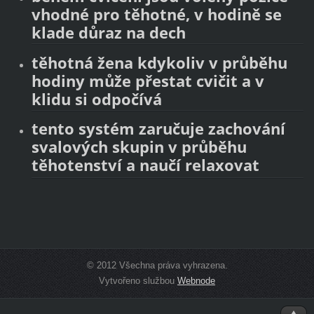
vhodné pro těhotné, v hodině se
klade důraz na dech
těhotná žena kdykoliv v průběhu
hodiny může přestat cvičit a v
klidu si odpočívá
tento systém zaručuje zachování
svalových skupin v průběhu
těhotenství a naučí relaxovat
© 2012 Všechna práva vyhrazena.
Vytvořeno službou
Webnode