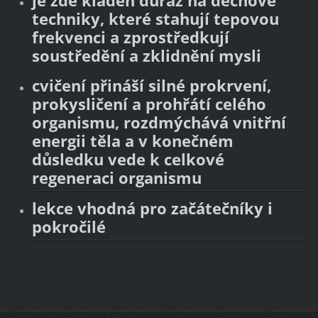
je zde kladen důraz na dechové
techniky, které stahují tepovou
frekvenci a zprostředkují
soustředění a zklidnění mysli
cvičení přináší silné prokrvení,
prokysličení a prohřátí celého
organismu, rozdmýchává vnitřní
energii těla a v konečném
důsledku vede k celkové
regeneraci organismu
lekce vhodná pro začátečníky i
pokročilé