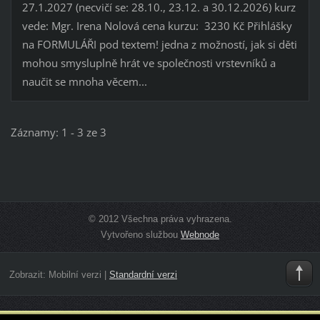
27.1.2027 (necvičí se: 28.10., 23.12. a 30.12.2026) kurz
vede: Mgr. Irena Nolová cena kurzu: 3230 Kč Přihlášky
na FORMULÁŘI pod textem! jedna z možností, jak si děti
mohou smysluplně hrát ve společnosti vrstevníků a
naučit se mnoha věcem...
Záznamy: 1 - 3 ze 3
© 2012 Všechna práva vyhrazena.
Vytvořeno službou
Webnode
Zobrazit:
Mobilní verzi
|
Standardní verzi