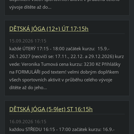
vývoje dítěte až do...
DĚTSKÁ JÓGA (12+) ÚT 17:15h
15.09.2026 17:15
každé ÚTERÝ 17:15 - 18:00 začátek kurzu: 15.9.-
26.1.2027 (necvičí se: 17.11., 22.12. a 29.12.2026) kurz
vede: Veronika Tumová cena kurzu: 3230 Kč Přihlášky
na FORMULÁŘI pod textem! velmi dobrým doplňkem
všech sportovních aktivit v průběhu celého vývoje
dítěte až do jeho...
DĚTSKÁ JÓGA (5-9let) ST 16:15h
16.09.2026 16:15
každou STŘEDU 16:15 - 17:00 začátek kurzu: 16.9.-