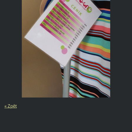
« Zpět