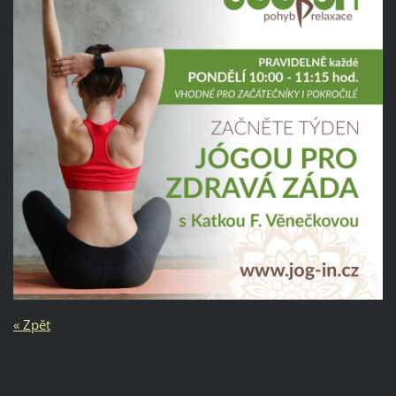
« Zpět