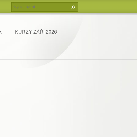
A
KURZY ZÁŘÍ 2026