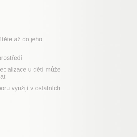
ítěte až do jeho
prostředí
ecializace u dětí může
nat
oru využijí v ostatních