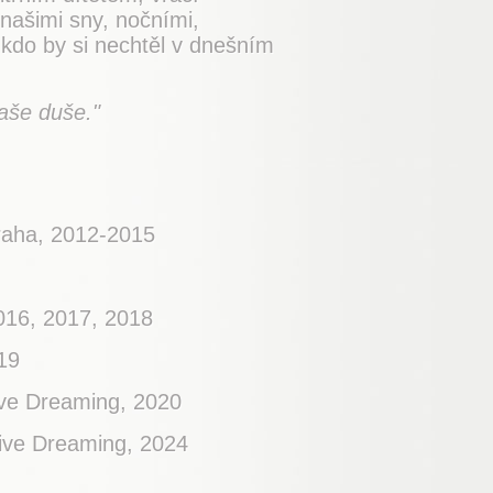
 našimi sny, nočními,
A kdo by si nechtěl v dnešním
aše duše."
Praha, 2012-2015
016, 2017, 2018
19
ive Dreaming, 2020
tive Dreaming, 2024