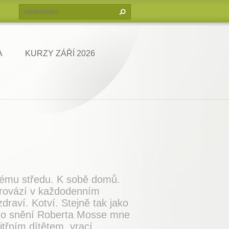
A
KURZY ZÁŘÍ 2026
ému středu. K sobě domů.
provází v každodenním
raví. Kotví. Stejně tak jako
ího snění Roberta Mosse mne
itřním dítětem, vrací