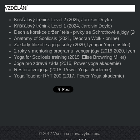
VZDĚLÁNÍ
Křišťálový trénink Level 2 (2025, Jaroisin Doyle)
Křišťálový trénink Level 1 (2024, Jaroisin Doyle)
Dech a korekce držení těla - prvky se Schrothové a jógy (20
Anatomy of Scoliosis (2021, Deborah Wolk - online) 
Základy filozofie a jóga sútry (2020, Iyengar Yoga Institut)
2 roky v mentoring programu Iyengar jógy (2019-2020, Iyengar
Yoga for Scoliosis training (2019, Elise Browning Miller) 
Jóga pro zdravá záda (2019, Power yoga akademie)
Restorativní jóga (2018, Power Yoga akademie)
Yoga Teacher RYT 200 (2017, Power Yoga akademie)
© 2012 Všechna práva vyhrazena.