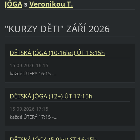
JÓGA
s
Veronikou T.
"KURZY DĚTI" ZÁŘÍ 2026
DĚTSKÁ JÓGA (10-16let) ÚT 16:15h
15.09.2026 16:15
každé ÚTERÝ 16:15 -...
DĚTSKÁ JÓGA (12+) ÚT 17:15h
15.09.2026 17:15
každé ÚTERÝ 17:15 -...
DĚTSKÁ JÓGA (5-9let) ST 16:15h