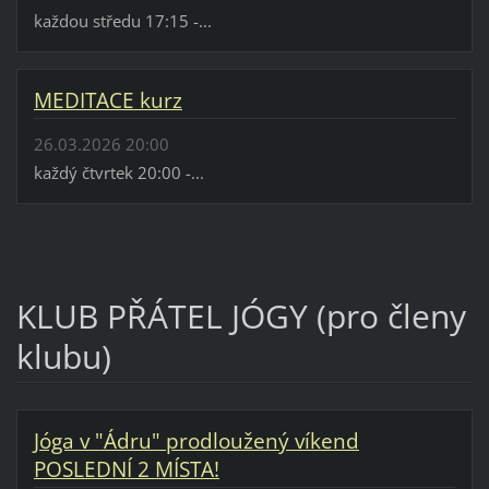
každou středu 17:15 -...
MEDITACE kurz
26.03.2026 20:00
každý čtvrtek 20:00 -...
KLUB PŘÁTEL JÓGY (pro členy
klubu)
Jóga v "Ádru" prodloužený víkend
POSLEDNÍ 2 MÍSTA!