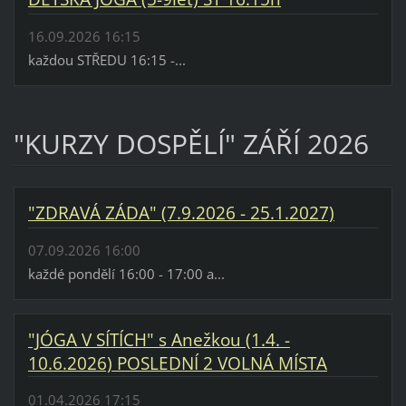
16.09.2026 16:15
každou STŘEDU 16:15 -...
"KURZY DOSPĚLÍ" ZÁŘÍ 2026
"ZDRAVÁ ZÁDA" (7.9.2026 - 25.1.2027)
07.09.2026 16:00
každé pondělí 16:00 - 17:00 a...
"JÓGA V SÍTÍCH" s Anežkou (1.4. -
10.6.2026) POSLEDNÍ 2 VOLNÁ MÍSTA
01.04.2026 17:15