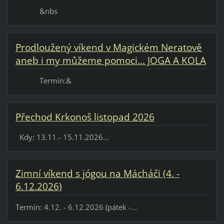
&nbs
Prodloužený víkend v Magickém Neratově
aneb i my můžeme pomoci... JOGA A KOLA
Termín:&
Přechod Krkonoš listopad 2026
Kdy: 13.11.- 15.11.2026...
Zimní víkend s jógou na Mácháči (4. -
6.12.2026)
Termín: 4.12. - 6.12.2026 (pátek -...