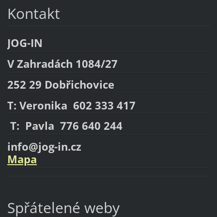
Kontakt
JOG-IN
V Zahradách 1084/27
252 29 Dobřichovice
T: Veronika 602 333 417
T: Pavla 776 640 244
info@jog-in.cz
Mapa
Spřátelené weby